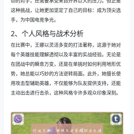
劲的对手，还需要承受来自外界巨大的压力。但正是
这种挑战，让她更加坚定了自己的目标：成为顶尖选
手，为中国电竞争光。
2、个人风格与战术分析
在比赛中，王娜以灵活多变的打法著称，这源于她对
每个英雄技能理解透彻以及丰富的实战经验。无论是
在团战中的瞬息万变，还是在单挑时如何利用地形优
势，她总能以巧妙的方法逆转局面。此外，她擅长使
用攻击型辅助英雄，不仅能够为队友提供支持，还能
主动出击进行击杀，这种风格令许多观众印象深刻。