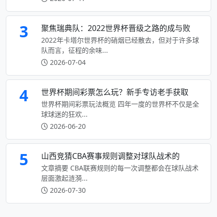
3
聚焦瑞典队：2022世界杯晋级之路的成与败
2022年卡塔尔世界杯的硝烟已经散去，但对于许多球
队而言，征程的余味...
2026-07-04
4
世界杯期间彩票怎么玩？新手专访老手获取
世界杯期间彩票玩法概览 四年一度的世界杯不仅是全
球球迷的狂欢...
2026-06-20
5
山西竞猜CBA赛事规则调整对球队战术的
文章摘要 CBA联赛规则的每一次调整都会在球队战术
层面激起涟漪...
2026-07-30