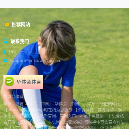
推荐网站
联系我们
地址
support@jinxiuwanjia.com
华体会体育
华体会体育-华体会（中国）-华体会（中国），官方平台登录网址
【hth.com】客服24小时在线为您服务!【综合体育、官方网站、娱
乐平台、首页注册、最新官网、官网入口、app下载链接、手机全站
客户端、游戏网址中心、手机网页版登录等】借助华体育会官方网站
登录入口，随时随地获取最新的体育新闻和赛事回顾，让您的观赛体