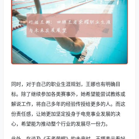
同时，对于自己的职业生涯规划，王娜也有明确目
标。除了继续参加各类赛事外，她希望能尝试教练或
解说工作，将自己多年的经验传授给更多的人。而这
份责任感，让她更加坚定投身于电竞事业发展的决
心，希望能为推动整个行业的发展尽一份力。
此外，在谈及《王者荣耀》的未来时，王娜表示看好