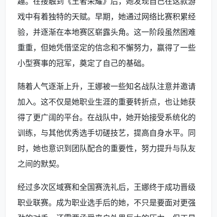
趣。在接触到《王者荣耀》后，她发现自己在这款游
戏中有着独特的天赋。早期，她通过网络比赛积累经
验，并逐渐在本地赛区崭露头角。这一阶段虽然困难
重重，但她凭借坚定的信念和不懈努力，赢得了一些
小型赛事的冠军，奠定了自己的基础。
随着人气逐渐上升，王娜被一些知名战队注意并邀请
加入。这不仅是她职业生涯的重要转折点，也让她获
得了更广阔的平台。在战队中，她开始接受系统化的
训练，与其他优秀选手切磋技艺，提高自身水平。同
时，她也意识到团队配合的重要性，努力提升与队友
之间的默契。
经过多次区域赛和全国赛洗礼后，王娜终于成功晋级
职业联赛。成为职业选手后的她，不只是要面对更强