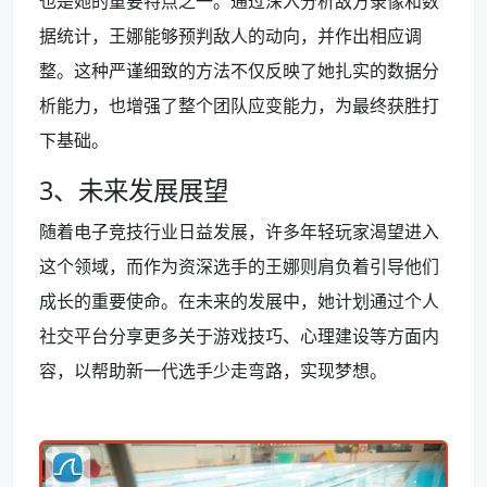
也是她的重要特点之一。通过深入分析敌方录像和数
据统计，王娜能够预判敌人的动向，并作出相应调
整。这种严谨细致的方法不仅反映了她扎实的数据分
析能力，也增强了整个团队应变能力，为最终获胜打
下基础。
3、未来发展展望
随着电子竞技行业日益发展，许多年轻玩家渴望进入
这个领域，而作为资深选手的王娜则肩负着引导他们
成长的重要使命。在未来的发展中，她计划通过个人
社交平台分享更多关于游戏技巧、心理建设等方面内
容，以帮助新一代选手少走弯路，实现梦想。