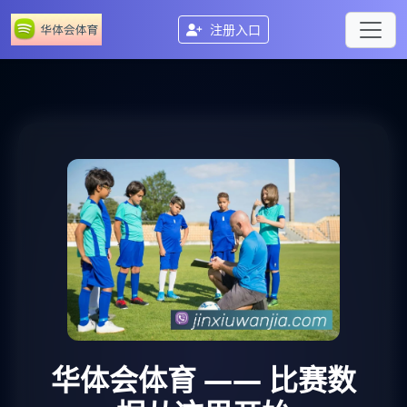
注册入口
华体会体育
—— 比赛数